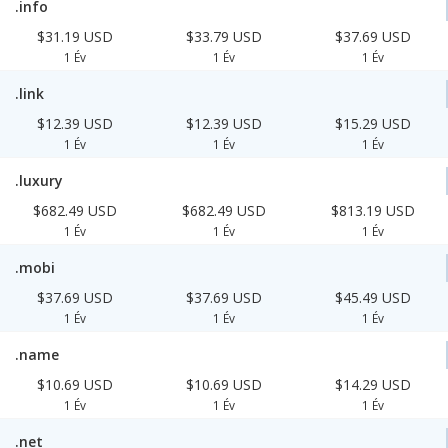
.info
$31.19 USD
$33.79 USD
$37.69 USD
1 Év
1 Év
1 Év
.link
$12.39 USD
$12.39 USD
$15.29 USD
1 Év
1 Év
1 Év
.luxury
$682.49 USD
$682.49 USD
$813.19 USD
1 Év
1 Év
1 Év
.mobi
$37.69 USD
$37.69 USD
$45.49 USD
1 Év
1 Év
1 Év
.name
$10.69 USD
$10.69 USD
$14.29 USD
1 Év
1 Év
1 Év
.net