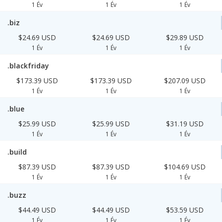
1 Év
1 Év
1 Év
.biz
$24.69 USD
$24.69 USD
$29.89 USD
1 Év
1 Év
1 Év
.blackfriday
$173.39 USD
$173.39 USD
$207.09 USD
1 Év
1 Év
1 Év
.blue
$25.99 USD
$25.99 USD
$31.19 USD
1 Év
1 Év
1 Év
.build
$87.39 USD
$87.39 USD
$104.69 USD
1 Év
1 Év
1 Év
.buzz
$44.49 USD
$44.49 USD
$53.59 USD
1 Év
1 Év
1 Év