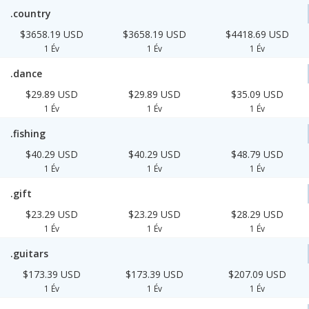
.country
$3658.19 USD
$3658.19 USD
$4418.69 USD
1 Év
1 Év
1 Év
.dance
$29.89 USD
$29.89 USD
$35.09 USD
1 Év
1 Év
1 Év
.fishing
$40.29 USD
$40.29 USD
$48.79 USD
1 Év
1 Év
1 Év
.gift
$23.29 USD
$23.29 USD
$28.29 USD
1 Év
1 Év
1 Év
.guitars
$173.39 USD
$173.39 USD
$207.09 USD
1 Év
1 Év
1 Év