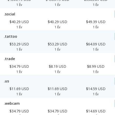
1 Év
1 Év
1 Év
.social
$40.29 USD
$40.29 USD
$49.39 USD
1 Év
1 Év
1 Év
.tattoo
$53.29 USD
$53.29 USD
$64.09 USD
1 Év
1 Év
1 Év
.trade
$34.79 USD
$8.19 USD
$8.99 USD
1 Év
1 Év
1 Év
.us
$11.69 USD
$11.69 USD
$14.59 USD
1 Év
1 Év
1 Év
.webcam
$34.79 USD
$34.79 USD
$14.69 USD