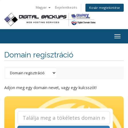
Magyar
Bejelentkezés
Kosár megtekintése
Togg
navig
Domain regisztráció
Adjon meg egy domain nevet, vagy egy kulcsszót!