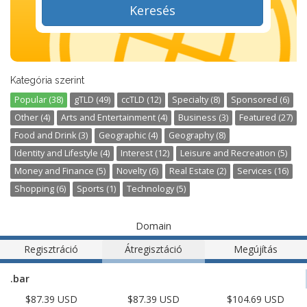
Keresés
Kategória szerint
Popular (38)
gTLD (49)
ccTLD (12)
Specialty (8)
Sponsored (6)
Other (4)
Arts and Entertainment (4)
Business (3)
Featured (27)
Food and Drink (3)
Geographic (4)
Geography (8)
Identity and Lifestyle (4)
Interest (12)
Leisure and Recreation (5)
Money and Finance (5)
Novelty (6)
Real Estate (2)
Services (16)
Shopping (6)
Sports (1)
Technology (5)
Domain
Regisztráció
Átregisztáció
Megújítás
.bar
$87.39 USD
$87.39 USD
$104.69 USD