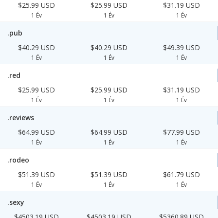
$25.99 USD
$25.99 USD
$31.19 USD
1 Év
1 Év
1 Év
.pub
$40.29 USD
$40.29 USD
$49.39 USD
1 Év
1 Év
1 Év
.red
$25.99 USD
$25.99 USD
$31.19 USD
1 Év
1 Év
1 Év
.reviews
$64.99 USD
$64.99 USD
$77.99 USD
1 Év
1 Év
1 Év
.rodeo
$51.39 USD
$51.39 USD
$61.79 USD
1 Év
1 Év
1 Év
.sexy
$4503.19 USD
$4503.19 USD
$5360.89 USD