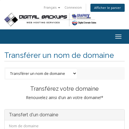
Français
Connexion
Afficher le panier
Togg
navig
Transférer un nom de domaine
Transférez votre domaine
Renouvelez ainsi d'un an votre domaine!*
Transfert d'un domaine
Nom de domaine