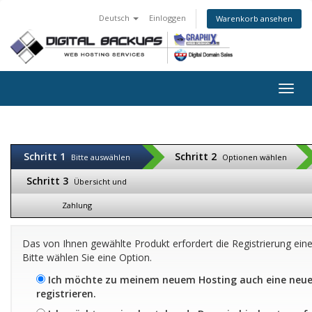
Deutsch
Einloggen
Warenkorb ansehen
Togg
navig
Schritt 1
Schritt 2
Bitte auswählen
Optionen wählen
Schritt 3
Übersicht und
Zahlung
Das von Ihnen gewählte Produkt erfordert die Registrierung e
Bitte wählen Sie eine Option.
Ich möchte zu meinem neuem Hosting auch eine neu
registrieren.