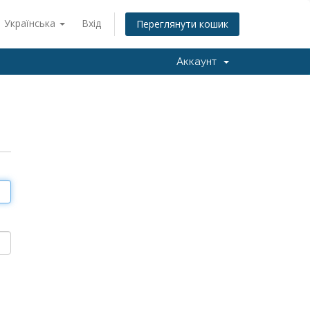
Українська
Вхід
Переглянути кошик
Аккаунт