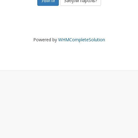
Забули пароль?
Powered by
WHMCompleteSolution