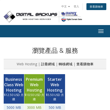
中文
登入
查看購物車
Togg
navig
瀏覽產品 & 服務
Web Hosting |
註冊網域
|
轉移網域
|
查看購物車
Business
Premium
Starter
Class Web
Web
Web
Hosting
Hosting
Hosting
$12.50 USD 月
$10.50 USD 月
$5.50 USD 月
繳
繳
繳
5000 MB
3000 MB
500 MB